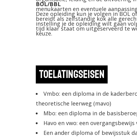
BOL/BBL
menukaarten en eventuele aanpassing
Deze opleiding kun je volgen in BOL of
bereidt als zelfstandig kok alle gerech
instelling je de opleiding wilt gaan volg
tijd klaar staat om uitgeserveerd te w
keuze.
Toelatingseisen
Vmbo: een diploma in de kaderber
theoretische leerweg (mavo)
Mbo: een diploma in de basisberoe
Havo en vwo: een overgangsbewijs va
Een ander diploma of bewijsstuk da