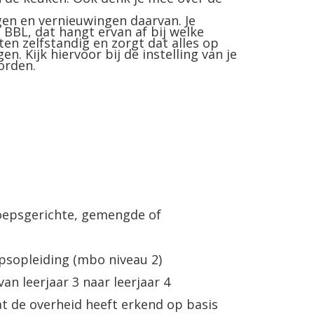
en en vernieuwingen daarvan. Je
 BBL, dat hangt ervan af bij welke
ten zelfstandig en zorgt dat alles op
en. Kijk hiervoor bij de instelling van je
orden.
oepsgerichte, gemengde of
psopleiding (mbo niveau 2)
n leerjaar 3 naar leerjaar 4
t de overheid heeft erkend op basis