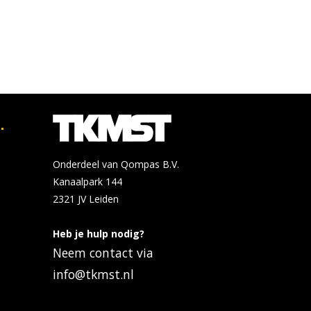
.
Onderdeel van Qompas B.V.
Kanaalpark 144
2321 JV
Leiden
Heb je hulp nodig?
Neem contact via
info@tkmst.nl