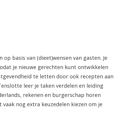
 op basis van (dieet)wensen van gasten. Je
 zodat je nieuwe gerechten kunt ontwikkelen
stgevendheid te letten door ook recepten aan
enslotte leer je taken verdelen en leiding
derlands, rekenen en burgerschap horen
nt vaak nog extra keuzedelen kiezen om je