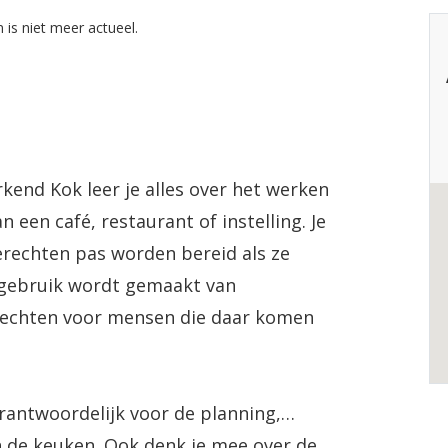
 is niet meer actueel.
kend Kok leer je alles over het werken
n een café, restaurant of instelling. Je
gerechten pas worden bereid als ze
el gebruik wordt gemaakt van
rechten voor mensen die daar komen
rantwoordelijk voor de planning,
in de keuken. Ook denk je mee over de