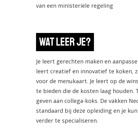
van een ministeriële regeling
Wat leer je?
Je leert gerechten maken en aanpassen
leert creatief en innovatief te koken,
voor de menukaart. Je leert op de win
te bieden die de kosten laag houden. T
geven aan collega-koks. De vakken Ne
standaard bij deze opleiding en je ku
verder te specialiseren.