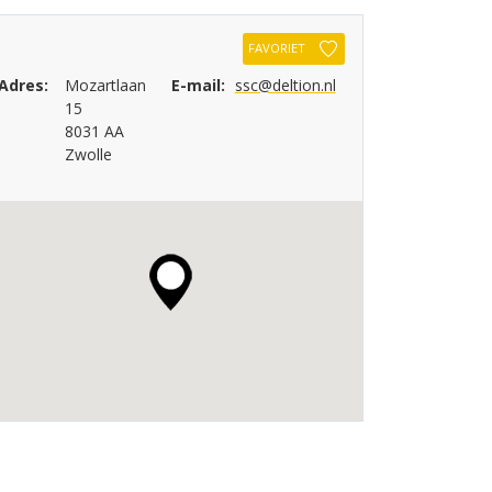
FAVORIET
Adres:
Mozartlaan
E-mail:
ssc@deltion.nl
15
8031 AA
Zwolle