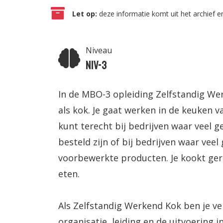
Let op:
deze informatie komt uit het archief en
Niveau
Niv-3
In de MBO-3 opleiding Zelfstandig Wer
als kok. Je gaat werken in de keuken va
kunt terecht bij bedrijven waar veel 
besteld zijn of bij bedrijven waar ve
voorbewerkte producten. Je kookt ge
eten.
Als Zelfstandig Werkend Kok ben je ve
organisatie, leiding en de uitvoering 