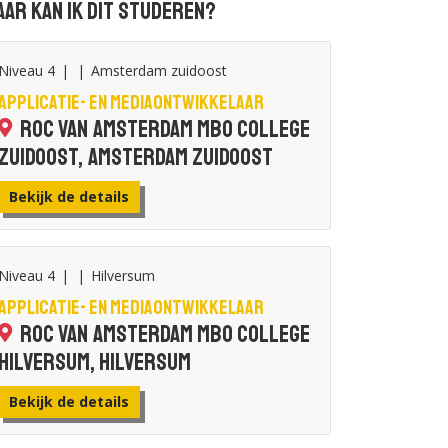
ar kan ik dit studeren?
Niveau 4
|
|
Amsterdam zuidoost
Applicatie- en mediaontwikkelaar
ROC van Amsterdam MBO College
Zuidoost, Amsterdam zuidoost
Bekijk de details
Niveau 4
|
|
Hilversum
Applicatie- en mediaontwikkelaar
ROC van Amsterdam MBO College
Hilversum, Hilversum
Bekijk de details