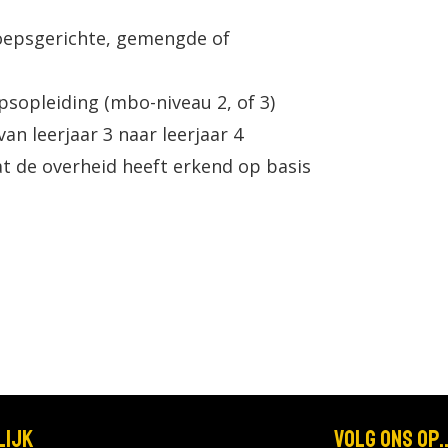
oepsgerichte, gemengde of
sopleiding (mbo-niveau 2, of 3)
n leerjaar 3 naar leerjaar 4
t de overheid heeft erkend op basis
lijk
Volg ons op..