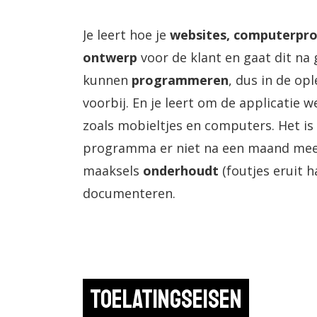
Je leert hoe je
websites, computerpr
ontwerp
voor de klant en gaat dit na 
kunnen
programmeren
, dus in de o
voorbij. En je leert om de applicatie 
zoals mobieltjes en computers. Het is 
programma er niet na een maand mee s
maaksels
onderhoudt
(foutjes eruit h
documenteren.
Toelatingseisen