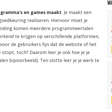
Wa
ogramma’s en games maakt
. Je maakt een
goedkeuring realiseren. Hiervoor moet je
pleiding komen meerdere programmeertalen
werkend te krijgen op verschillende platformen,
voor de gebruikers fijn dat de website of het
topt, toch? Daarom leer je ook hoe je je
alen bijvoorbeeld). Ten slotte leer je je werk te