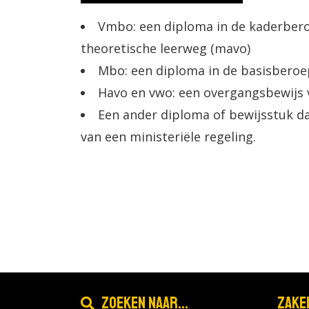
Vmbo: een diploma in de kaderber
theoretische leerweg (mavo)
Mbo: een diploma in de basisberoep
Havo en vwo: een overgangsbewijs va
Een ander diploma of bewijsstuk da
van een ministeriële regeling.
Zoeken naar...
Zake