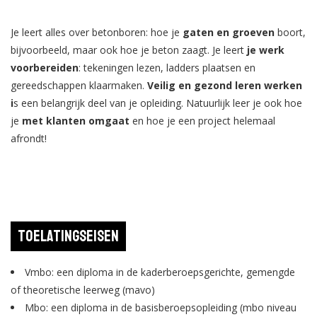
Je leert alles over betonboren: hoe je
gaten en groeven
boort,
bijvoorbeeld, maar ook hoe je beton zaagt. Je leert
je werk
voorbereiden
: tekeningen lezen, ladders plaatsen en
gereedschappen klaarmaken.
Veilig en gezond leren werken
i
s een belangrijk deel van je opleiding. Natuurlijk leer je ook hoe
je
met klanten omgaat
en hoe je een project helemaal
afrondt!
Toelatingseisen
Vmbo: een diploma in de kaderberoepsgerichte, gemengde
of theoretische leerweg (mavo)
Mbo: een diploma in de basisberoepsopleiding (mbo niveau