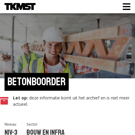
Betonboorder
Let op:
deze informatie komt uit het archief en is niet meer
actueel.
Niveau
Sector
Niv-3
Bouw en infra