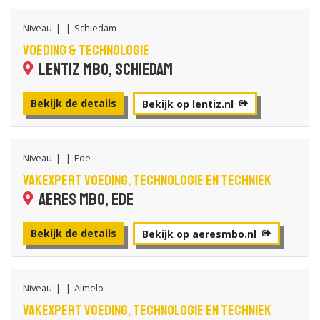
Niveau
|
|
Schiedam
Voeding & Technologie
Lentiz MBO, Schiedam
Bekijk de details
Bekijk op lentiz.nl
Niveau
|
|
Ede
Vakexpert voeding, technologie en techniek
Aeres MBO, Ede
Bekijk de details
Bekijk op aeresmbo.nl
Niveau
|
|
Almelo
Vakexpert voeding, technologie en techniek