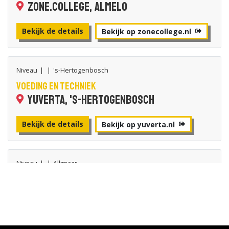
Zone.college, Almelo
Bekijk de details
Bekijk op zonecollege.nl
Niveau
|
|
's-Hertogenbosch
Voeding en techniek
Yuverta, 's-Hertogenbosch
Bekijk de details
Bekijk op yuverta.nl
Niveau
|
|
Alkmaar
voedingsexpert
Vonk, Alkmaar
Bekijk de details
Bekijk op vonknh.nl