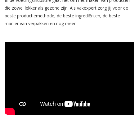
In de voedingsindustrie gaat het om het maken van producten
die zowel lekker als gezond zijn. Als vakexpert zorg jij voor de
beste productiemethode, de beste ingrediënten, de beste
manier van verpakken en nog meer.