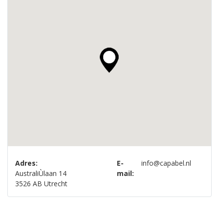
Adres:
E-
info@capabel.nl
AustraliÙlaan 14
mail:
3526 AB Utrecht