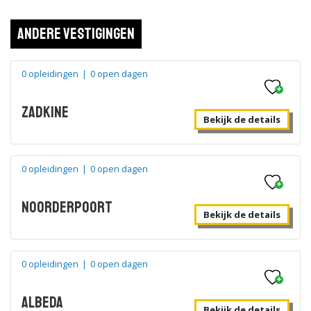
Andere vestigingen
0 opleidingen
|
0 open dagen
Zadkine
Bekijk de details
0 opleidingen
|
0 open dagen
Noorderpoort
Bekijk de details
0 opleidingen
|
0 open dagen
Albeda
Bekijk de details