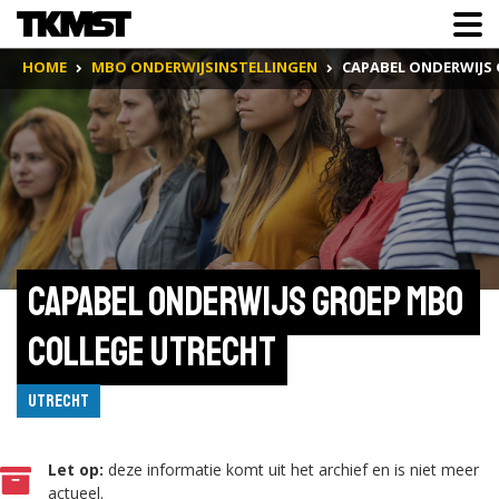
HOME
MBO ONDERWIJSINSTELLINGEN
CAPABEL ONDERWIJS
Capabel Onderwijs Groep MBO 
College Utrecht
Utrecht
Let op:
deze informatie komt uit het archief en is niet meer
actueel.