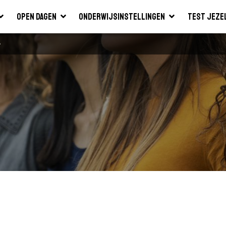
Open dagen
Onderwijsinstellingen
Test jeze
A