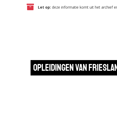
Let op:
deze informatie komt uit het archief en
Opleidingen van Friesl