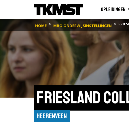
Opleidingen
FRIE
HOME
MBO ONDERWIJSINSTELLINGEN
Friesland Col
Heerenveen