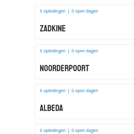
0 opleidingen
|
0 open dagen
Zadkine
0 opleidingen
|
0 open dagen
Noorderpoort
0 opleidingen
|
0 open dagen
Albeda
0 opleidingen
|
0 open dagen