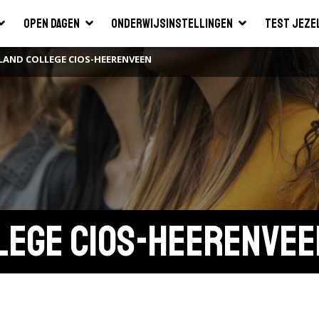
Open dagen
Onderwijsinstellingen
Test jeze
SLAND COLLEGE CIOS-HEERENVEEN
lege CIOS-Heerenvee