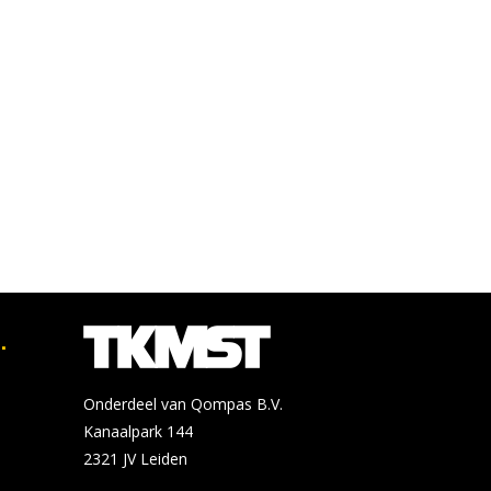
.
Onderdeel van Qompas B.V.
Kanaalpark 144
2321 JV
Leiden