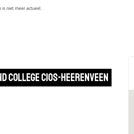
 is niet meer actueel.
and College CIOS-Heerenveen