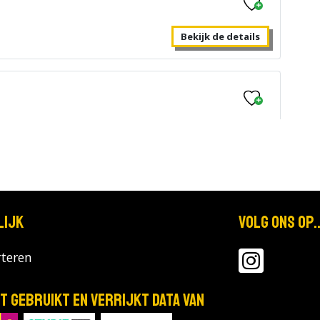
Bekijk de details
Bekijk de details
lijk
Volg ons op..
Bekijk de details
teren
T gebruikt en verrijkt data van