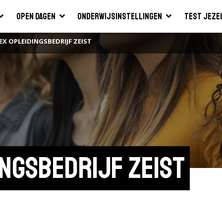
Open dagen
Onderwijsinstellingen
Test jeze
X OPLEIDINGSBEDRIJF ZEIST
ingsbedrijf Zeist