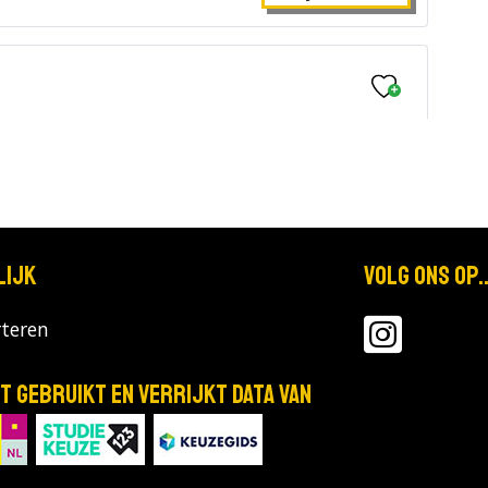
Bekijk de details
lijk
Volg ons op..
Bekijk de details
teren
T gebruikt en verrijkt data van
Bekijk de details