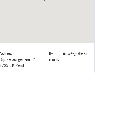
Adres:
E-
info@goflex.nl
Dijnselburgerlaan 2
mail:
3705 LP Zeist