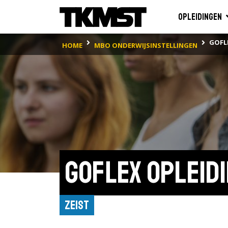
Opleidingen
GOFLE
HOME
MBO ONDERWIJSINSTELLINGEN
Goflex Opleid
Zeist