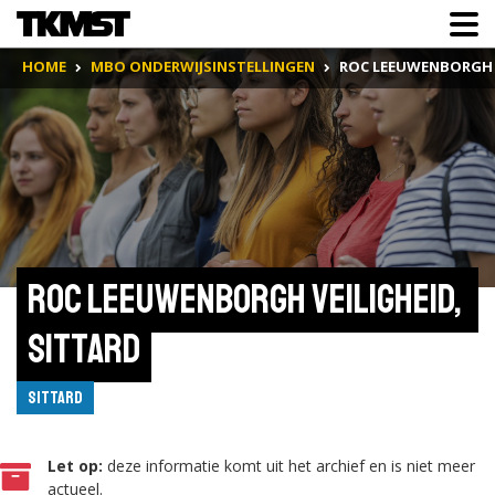
HOME
MBO ONDERWIJSINSTELLINGEN
ROC LEEUWENBORGH V
ROC Leeuwenborgh Veiligheid, 
Sittard
Sittard
Let op:
deze informatie komt uit het archief en is niet meer
actueel.