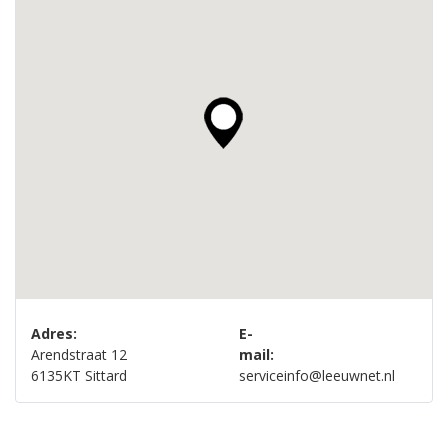
Adres:
E-
Arendstraat 12
mail:
6135KT Sittard
serviceinfo@leeuwnet.nl