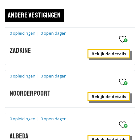
Andere vestigingen
0 opleidingen
|
0 open dagen
Zadkine
Bekijk de details
0 opleidingen
|
0 open dagen
Noorderpoort
Bekijk de details
0 opleidingen
|
0 open dagen
Albeda
Bekijk de details