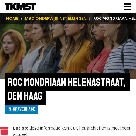
HOME
MBO ONDERWIJSINSTELLINGEN
ROC MONDRIAAN HEL
ROC Mondriaan Helenastraat, 
Den Haag
's-Gravenhage
Let op:
deze informatie komt uit het archief en is niet meer
actueel.