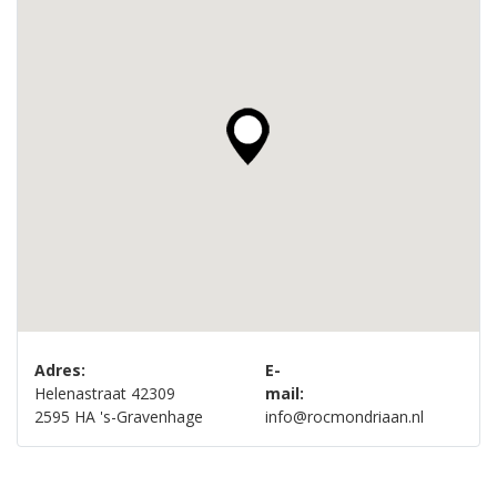
Adres:
E-
Helenastraat 42309
mail:
2595 HA 's-Gravenhage
info@rocmondriaan.nl