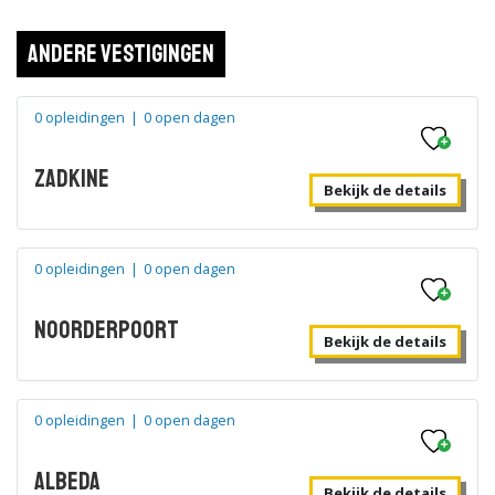
Andere vestigingen
0 opleidingen
|
0 open dagen
Zadkine
Bekijk de details
0 opleidingen
|
0 open dagen
Noorderpoort
Bekijk de details
0 opleidingen
|
0 open dagen
Albeda
Bekijk de details