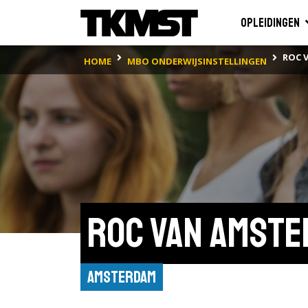
Opleidingen
ROC 
HOME
MBO ONDERWIJSINSTELLINGEN
ROC van Amste
Amsterdam