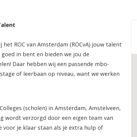
alent
bij het ROC van Amsterdam (ROCvA) jouw talent
 goed in bent en bieden we jou de
kelen! Daar hebben wij een passende mbo-
e stage of leerbaan op niveau, want we werken
olleges (scholen) in Amsterdam, Amstelveen,
ng wordt verzorgd door een eigen team van
voor je klaar staan als je extra hulp of