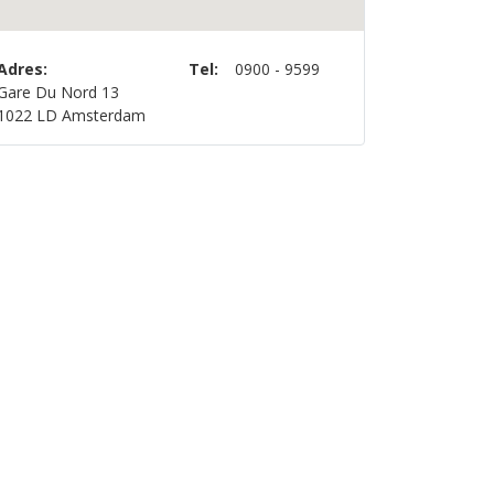
Adres:
Tel:
0900 - 9599
Gare Du Nord 13
1022 LD Amsterdam