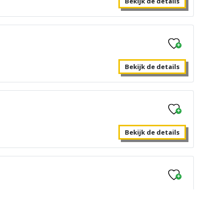
Bekijk de details
eel
Bekijk de details
Bekijk de details
Bekijk de details