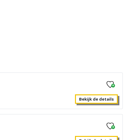
eel
Bekijk de details