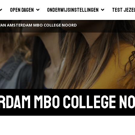
Open dagen
Onderwijsinstellingen
Test jeze
VAN AMSTERDAM MBO COLLEGE NOORD
rdam MBO College N