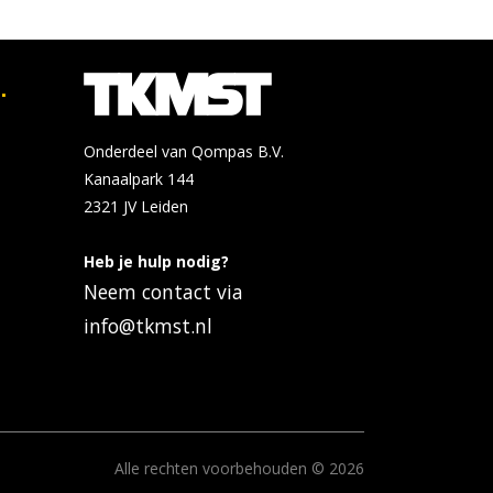
.
Onderdeel van Qompas B.V.
Kanaalpark 144
2321 JV
Leiden
Heb je hulp nodig?
Neem contact via
info@tkmst.nl
Alle rechten voorbehouden © 2026