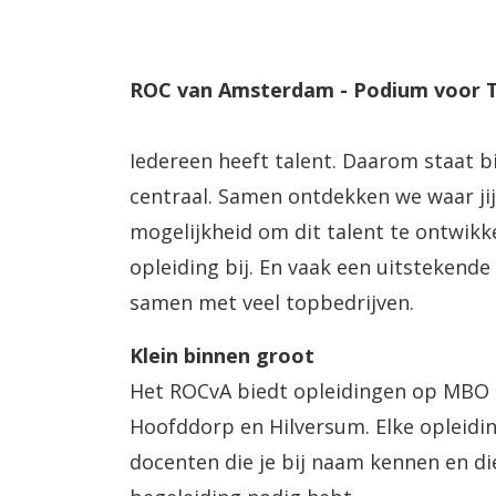
ROC van Amsterdam - Podium voor T
Iedereen heeft talent. Daarom staat 
centraal. Samen ontdekken we waar jij
mogelijkheid om dit talent te ontwik
opleiding bij. En vaak een uitstekend
samen met veel topbedrijven.
Klein binnen groot
Het ROCvA biedt opleidingen op MBO C
Hoofddorp en Hilversum. Elke opleidi
docenten die je bij naam kennen en die 