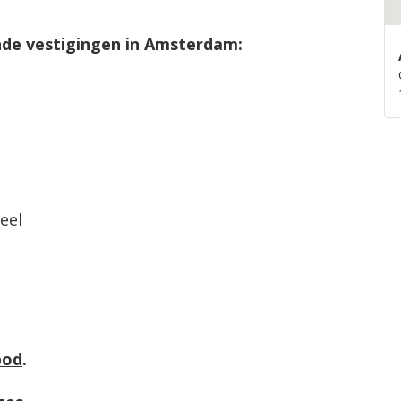
de vestigingen in Amsterdam:
eel
bod
.