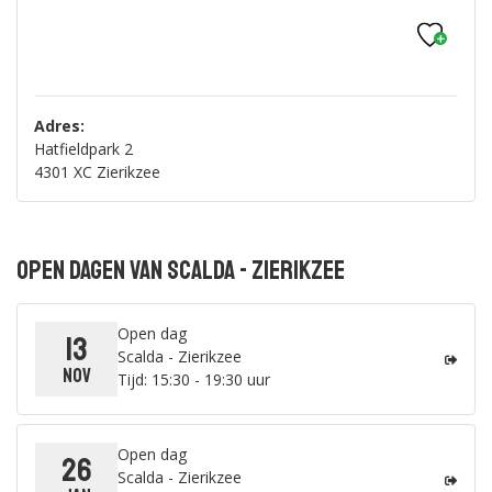
Adres:
Hatfieldpark 2
4301 XC Zierikzee
Open dagen van Scalda - Zierikzee
Open dag
13
Scalda - Zierikzee
nov
Tijd: 15:30 - 19:30 uur
Open dag
26
Scalda - Zierikzee