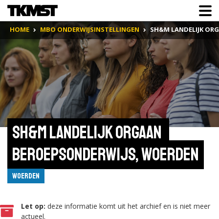
HOME
MBO ONDERWIJSINSTELLINGEN
SH&M LANDELIJK OR
SH&M Landelijk Orgaan 
Beroepsonderwijs, Woerden
Woerden
Let op:
deze informatie komt uit het archief en is niet meer
actueel.