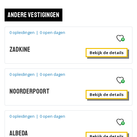
Andere vestigingen
0 opleidingen
|
0 open dagen
Zadkine
Bekijk de details
0 opleidingen
|
0 open dagen
Noorderpoort
Bekijk de details
0 opleidingen
|
0 open dagen
Albeda
Bekijk de details