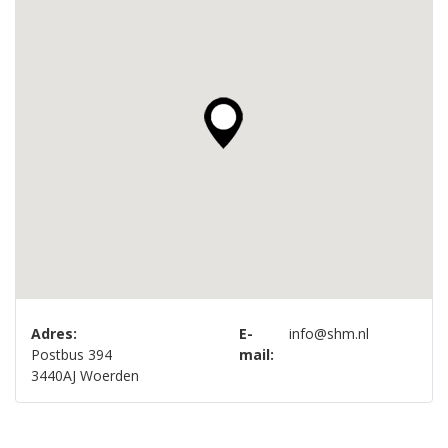
Adres:
E-
info@shm.nl
Postbus 394
mail:
3440AJ Woerden