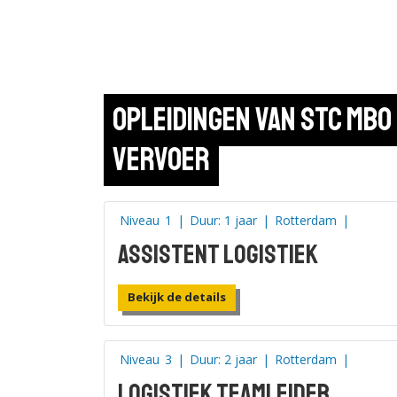
Opleidingen van STC mbo 
Vervoer
Niveau
1
|
Duur: 1 jaar
|
Rotterdam
|
Assistent logistiek
Bekijk de details
Niveau
3
|
Duur: 2 jaar
|
Rotterdam
|
Logistiek teamleider