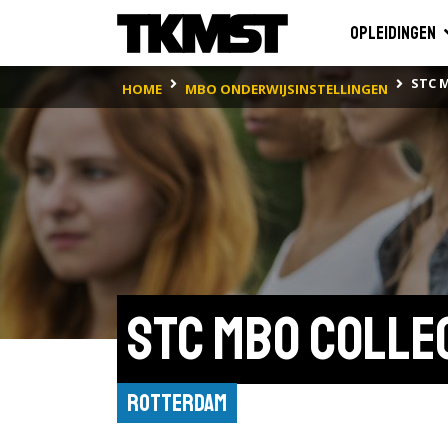
Opleidingen
STC 
HOME
MBO ONDERWIJSINSTELLINGEN
STC mbo colle
Rotterdam