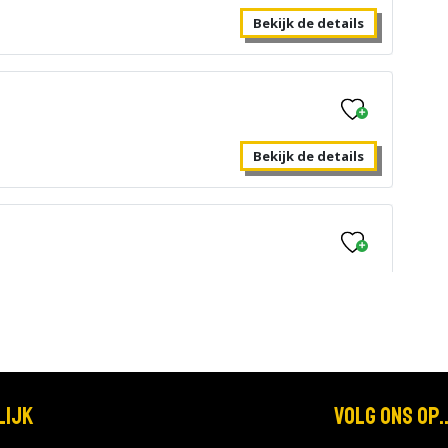
Bekijk de details
Bekijk de details
Bekijk de details
lijk
Volg ons op..
Bekijk de details