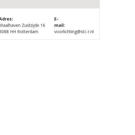
Adres:
E-
Waalhaven Zuidzijde 16
mail:
3088 HH Rotterdam
voorlichting@stc-r.nl