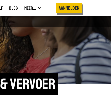
Aanmelden
lf
Blog
Meer...
 & Vervoer