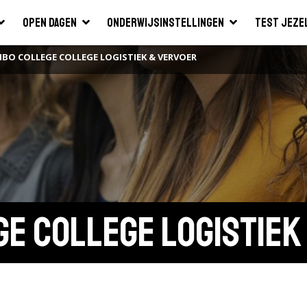
Open dagen
Onderwijsinstellingen
Test jeze
MBO COLLEGE COLLEGE LOGISTIEK & VERVOER
ge College Logistiek