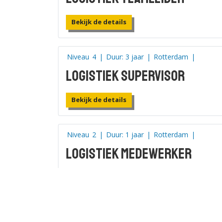
Bekijk de details
Niveau
4
|
Duur: 3 jaar
|
Rotterdam
|
Logistiek supervisor
Bekijk de details
Niveau
2
|
Duur: 1 jaar
|
Rotterdam
|
Logistiek medewerker
Bekijk de details
Niveau
2
|
Duur: 1 jaar
|
Rotterdam
|