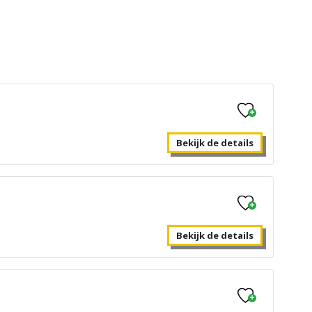
stiek
Bekijk de details
Bekijk de details