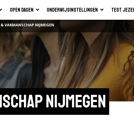
Open dagen
Onderwijsinstellingen
Test jeze
 & VAKMANSCHAP NIJMEGEN
nschap Nijmegen