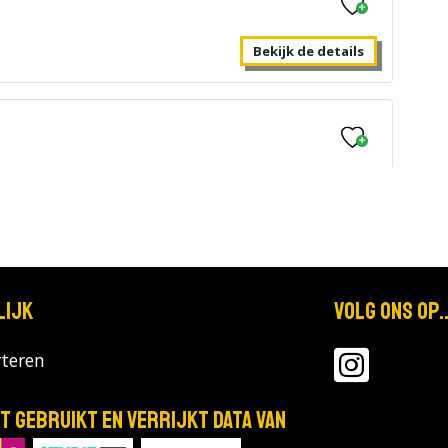
Bekijk de details
Bekijk de details
lijk
Volg ons op..
Bekijk de details
teren
T gebruikt en verrijkt data van