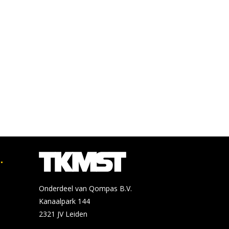
.
Onderdeel van Qompas B.V.
Kanaalpark 144
2321 JV
Leiden