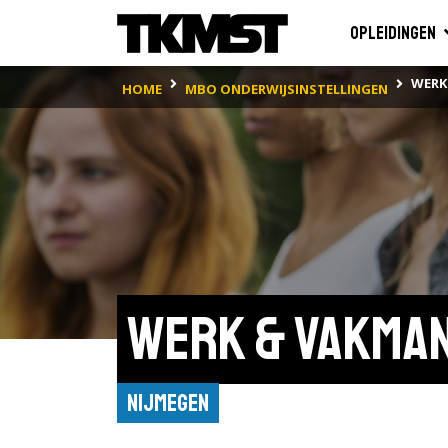
Opleidingen
WERK
HOME
MBO ONDERWIJSINSTELLINGEN
Werk & Vakma
Nijmegen