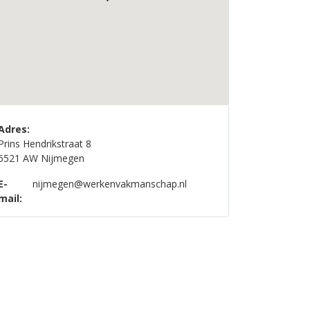
Adres:
Prins Hendrikstraat 8
6521 AW Nijmegen
E-
nijmegen@werkenvakmanschap.nl
mail: