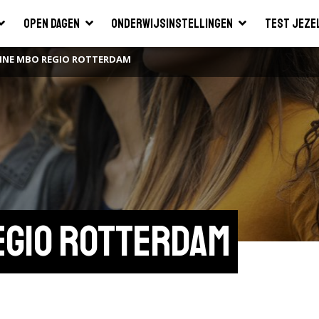
Open dagen
Onderwijsinstellingen
Test jeze
INE MBO REGIO ROTTERDAM
egio Rotterdam