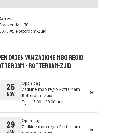
Adres:
Frankendaal 70
3075 XS Rotterdam-Zuid
en dagen van Zadkine mbo regio
otterdam - Rotterdam-Zuid
Open dag
25
Zadkine mbo regio Rotterdam -
nov
Rotterdam-Zuid
Tijd: 16:00 - 20:00 uur
Open dag
29
Zadkine mbo regio Rotterdam -
jan
Rotterdam-Zuid