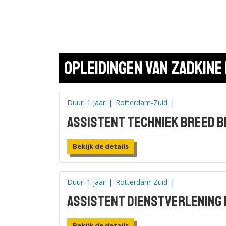
Opleidingen van Zadkine
Duur: 1 jaar
|
Rotterdam-Zuid
|
Assistent techniek breed B
Bekijk de details
Duur: 1 jaar
|
Rotterdam-Zuid
|
Assistent dienstverlening 
Bekijk de details