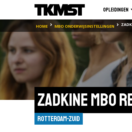
Opleidingen
ZADK
HOME
MBO ONDERWIJSINSTELLINGEN
Zadkine mbo r
Rotterdam-Zuid