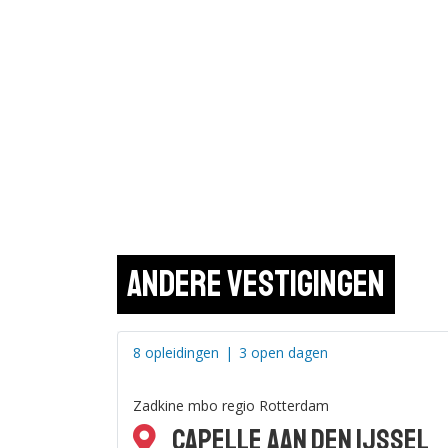
Bekijk de details
Andere vestigingen
8 opleidingen
|
3 open dagen
Zadkine mbo regio Rotterdam
Capelle aan den IJssel