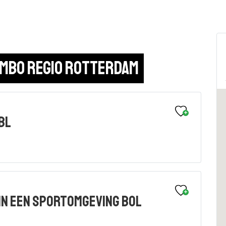
 mbo regio Rotterdam
BL
in een sportomgeving BOL