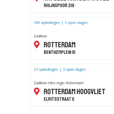
Rhijnspoor 219
189 opleidingen
|
5 open dagen
Zadkine
Rotterdam
Benthemplein 15
27 opleidingen
|
3 open dagen
Zadkine mbo regio Rotterdam
Rotterdam Hoogvliet
Elritsstraat 11