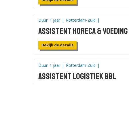
Duur: 1 jaar
|
Rotterdam-Zuid
|
Assistent horeca & voeding
Bekijk de details
Duur: 1 jaar
|
Rotterdam-Zuid
|
Assistent logistiek BBL
Bekijk de details
Duur: 1 jaar
|
Rotterdam-Zuid
|
Assistent verkoop/retail B