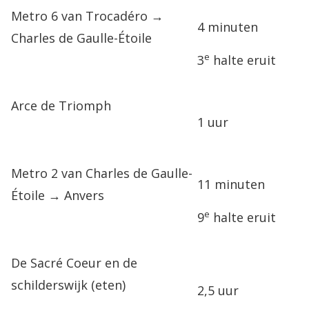
Metro 6 van Trocadéro →
4 minuten
Charles de Gaulle-Étoile
e
3
halte eruit
Arce de Triomph
1 uur
Metro 2 van Charles de Gaulle-
11 minuten
Étoile → Anvers
e
9
halte eruit
De Sacré Coeur en de
schilderswijk (eten)
2,5 uur