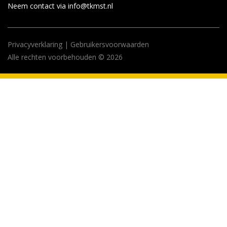
Neem contact via info@tkmst.nl
Privacyverklaring
|
Gebruikersvoorwaarden
Alle rechten voorbehouden © 2026