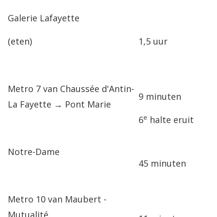
Galerie Lafayette
(eten)
1,5 uur
Metro 7 van Chaussée d'Antin-
9 minuten
La Fayette → Pont Marie
e
6
halte eruit
Notre-Dame
45 minuten
Metro 10 van Maubert -
Mutualité