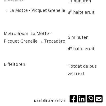
11 minuten
→ La Motte - Picquet Grenelle
e
8
halte eruit
Metro 6 van La Motte -
5 minuten
Picquet Grenelle → Trocadéro
e
4
halte eruit
Eiffeltoren
Totdat de bus
vertrekt
Deel dit artikel via: