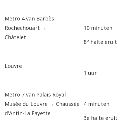
Metro 4 van Barbès-
Rochechouart →
10 minuten
Châtelet
e
8
halte eruit
Louvre
1 uur
Metro 7 van Palais Royal-
Musée du Louvre → Chaussée
4 minuten
d'Antin-La Fayette
3e halte eruit