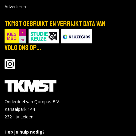
Adverteren
TKMST gebruikt en verrijkt data van
Volg ons op...
Onderdeel van Qompas B.V.
Kanaalpark 144
2321 JV
Leiden
Heb je hulp nodig?