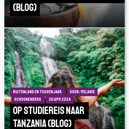
(Blog)
Buitenland en Tussenjaar
Door: Melanie
Schoonenberg
30 apr 2024
Op studiereis naar 
Tanzania (Blog)