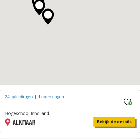
24 opleidingen
|
1 open dagen
Hogeschool Inholland
Alkmaar
Bekijk de details