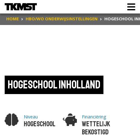
HOME
HBO/WO ONDERWIJSINSTELLINGEN
HOGESCHOOL IN
Hogeschool Inholland
Niveau
Financiëring
Hogeschool
Wettelijk
bekostigd