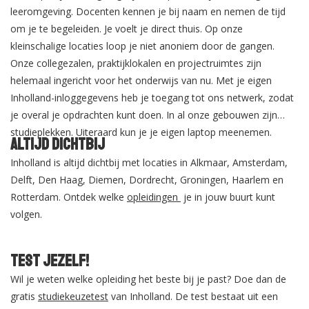
leeromgeving. Docenten kennen je bij naam en nemen de tijd
om je te begeleiden. Je voelt je direct thuis. Op onze
kleinschalige locaties loop je niet anoniem door de gangen.
Onze collegezalen, praktijklokalen en projectruimtes zijn
helemaal ingericht voor het onderwijs van nu. Met je eigen
Inholland-inloggegevens heb je toegang tot ons netwerk, zodat
je overal je opdrachten kunt doen. In al onze gebouwen zijn
studieplekken. Uiteraard kun je je eigen laptop meenemen.
Altijd dichtbij
Inholland is altijd dichtbij met locaties in Alkmaar, Amsterdam,
Delft, Den Haag, Diemen, Dordrecht, Groningen, Haarlem en
Rotterdam. Ontdek welke
opleidingen
je in jouw buurt kunt
volgen.
Test jezelf!
Wil je weten welke opleiding het beste bij je past? Doe dan de
gratis
studiekeuzetest
van Inholland. De test bestaat uit een