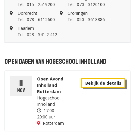
Tel:
015 - 2519200
Tel:
070 - 3120100
Dordrecht
Groningen
Tel:
078 - 6112600
Tel:
050 - 3618886
Haarlem
Tel:
023 - 541 2 412
Open dagen van Hogeschool Inholland
Open Avond
11
Bekijk de details
Inholland
nov
Rotterdam
Hogeschool
Inholland
17:00 -
20:00 uur
Rotterdam