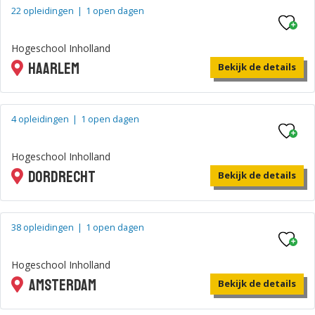
22 opleidingen
|
1 open dagen
Hogeschool Inholland
Haarlem
Bekijk de details
4 opleidingen
|
1 open dagen
Hogeschool Inholland
Dordrecht
Bekijk de details
38 opleidingen
|
1 open dagen
Hogeschool Inholland
Amsterdam
Bekijk de details