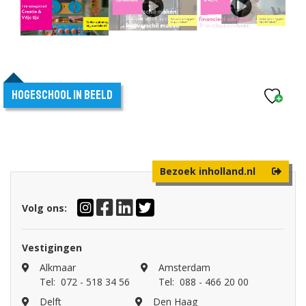
Hogeschool in beeld
Bezoek inholland.nl
Volg ons:
Vestigingen
Alkmaar
Amsterdam
Tel:
072 - 518 34 56
Tel:
088 - 466 20 00
Delft
Den Haag