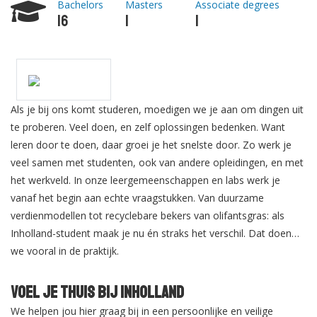
Bachelors
Masters
Associate degrees
16
1
1
Als je bij ons komt studeren, moedigen we je aan om dingen uit
te proberen. Veel doen, en zelf oplossingen bedenken. Want
leren door te doen, daar groei je het snelste door. Zo werk je
veel samen met studenten, ook van andere opleidingen, en met
het werkveld. In onze leergemeenschappen en labs werk je
vanaf het begin aan echte vraagstukken. Van duurzame
verdienmodellen tot recyclebare bekers van olifantsgras: als
Inholland-student maak je nu én straks het verschil. Dat doen
we vooral in de praktijk.
Voel je thuis bij Inholland
We helpen jou hier graag bij in een persoonlijke en veilige