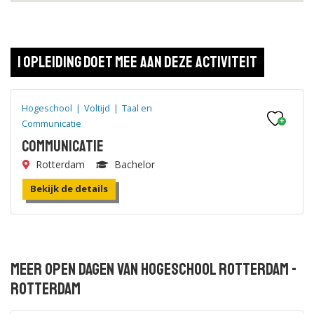
1 opleiding doet mee aan deze activiteit
Hogeschool
|
Voltijd
|
Taal en
Communicatie
Communicatie
Rotterdam
Bachelor
Bekijk de details
Meer open dagen van Hogeschool Rotterdam -
Rotterdam