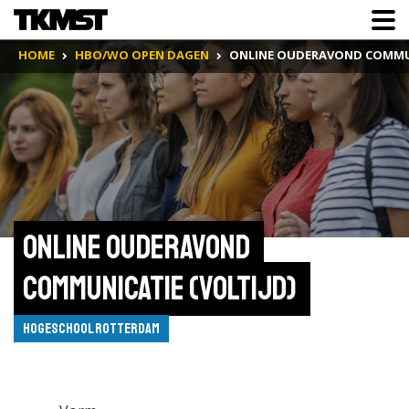
HOME
HBO/WO OPEN DAGEN
ONLINE OUDERAVOND COMMUN
Online ouderavond 
Communicatie (voltijd) 
Hogeschool Rotterdam