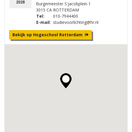
2026
Burgemeester S'jacobplein 1
3015 CA ROTTERDAM
Tel:
010-7944400
E-mail:
studievoorlichting@hr.nl
Bekijk op Hogeschool Rotterdam