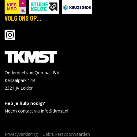
Volg ons op...
Onderdeel van Qompas B.V.
Kanaalpark 144
2321 JV
Leiden
Heb je hulp nodig?
Neem contact via info@tkmst.nl
Privacyverklaring
|
Gebruikersvoorwaarden