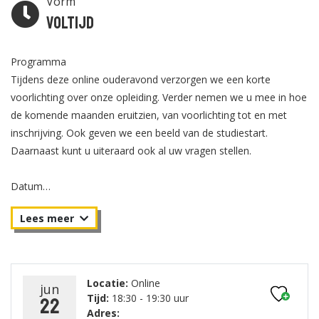
Vorm
Voltijd
Programma
Tijdens deze online ouderavond verzorgen we een korte
voorlichting over onze opleiding. Verder nemen we u mee in hoe
de komende maanden eruitzien, van voorlichting tot en met
inschrijving. Ook geven we een beeld van de studiestart.
Daarnaast kunt u uiteraard ook al uw vragen stellen.
Datum
Maandag 22 juni van 18.30 - 19.30 uur.
Locatie:
Online
jun
Tijd:
18:30 - 19:30 uur
22
Adres: