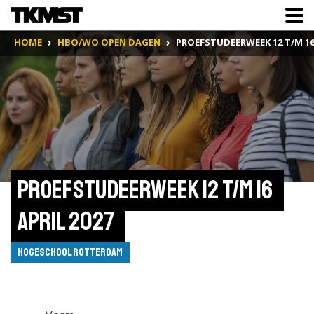
HOME
HBO/WO OPEN DAGEN
PROEFSTUDEERWEEK 12 T/M 16 
Proefstudeerweek 12 t/m 16 
april 2027 
Hogeschool Rotterdam