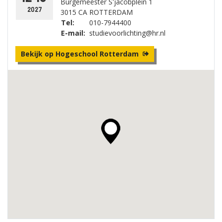
Burgemeester S'jacobplein 1
2027
3015 CA ROTTERDAM
Tel:
010-7944400
E-mail:
studievoorlichting@hr.nl
Bekijk op Hogeschool Rotterdam