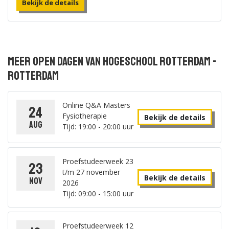
Bekijk de details
Meer open dagen van Hogeschool Rotterdam -
Rotterdam
Online Q&A Masters
24
Fysiotherapie
Bekijk de details
aug
Tijd: 19:00 - 20:00 uur
Proefstudeerweek 23
23
t/m 27 november
Bekijk de details
nov
2026
Tijd: 09:00 - 15:00 uur
Proefstudeerweek 12