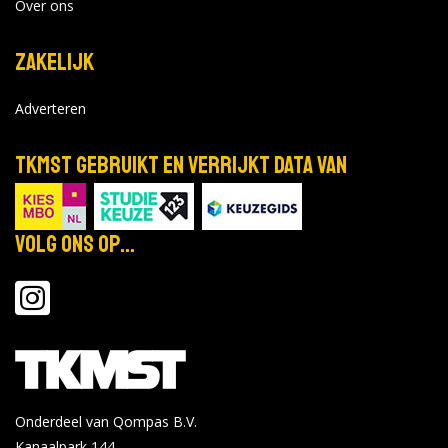
Over ons
Zakelijk
Adverteren
TKMST gebruikt en verrijkt data van
Volg ons op...
Onderdeel van Qompas B.V.
Kanaalpark 144