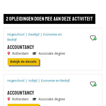
2 opleidingen doen mee aan deze activiteit
Hogeschool
|
Deeltijd
|
Economie en
Bedrijf
Accountancy
Rotterdam
Associate degree
Bekijk de details
Hogeschool
|
Voltijd
|
Economie en Bedrijf
Accountancy
Rotterdam
Associate degree