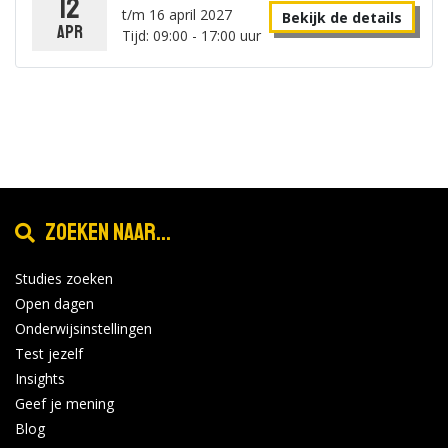
12
t/m 16 april 2027
Bekijk de details
apr
Tijd: 09:00 - 17:00 uur
Zoeken naar...
Studies zoeken
Open dagen
Onderwijsinstellingen
Test jezelf
Insights
Geef je mening
Blog