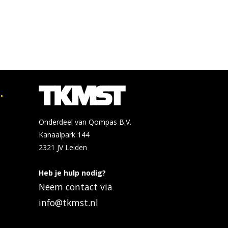
.
Onderdeel van Qompas B.V.
Kanaalpark 144
2321 JV
Leiden
Heb je hulp nodig?
Neem contact via
info@tkmst.nl