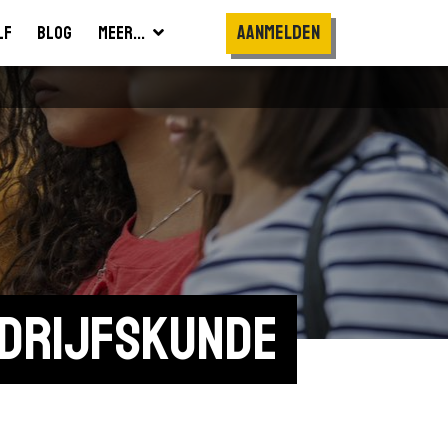
Aanmelden
lf
Blog
Meer...
drijfskunde 