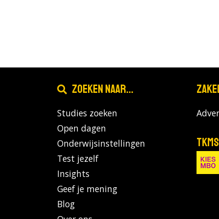
Zoeken naar...
Zake
Studies zoeken
Adver
Open dagen
TKMS
Onderwijsinstellingen
Test jezelf
Insights
Geef je mening
Blog