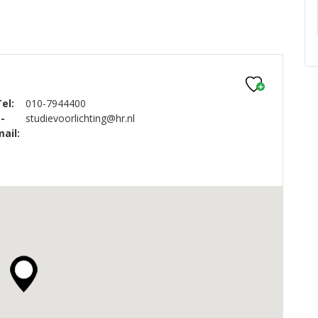
el:
010-7944400
-
studievoorlichting@hr.nl
ail: