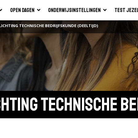
Open dagen
Onderwijsinstellingen
Test jeze
ICHTING TECHNISCHE BEDRIJFSKUNDE (DEELTIJD)
chting Technische Be