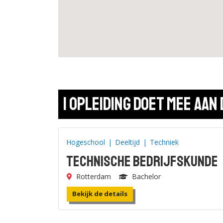
1 opleiding doet mee aan 
Hogeschool
|
Deeltijd
|
Techniek
Technische Bedrijfskunde
Rotterdam
Bachelor
Bekijk de details