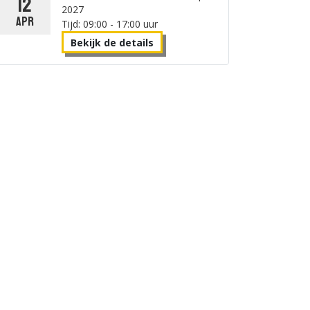
12
2027
apr
Tijd: 09:00 - 17:00 uur
Bekijk de details