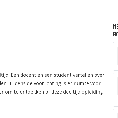
M
R
ijd. Een docent en een student vertellen over
n. Tijdens de voorlichting is er ruimte voor
er om te ontdekken of deze deeltijd opleiding