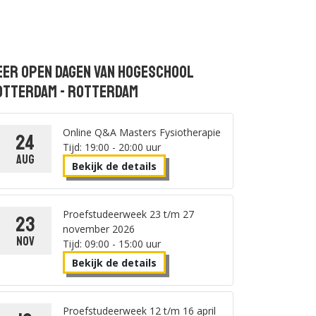
eer open dagen van Hogeschool
otterdam - Rotterdam
Online Q&A Masters Fysiotherapie
24
Tijd: 19:00 - 20:00 uur
aug
Bekijk de details
Proefstudeerweek 23 t/m 27
23
november 2026
nov
Tijd: 09:00 - 15:00 uur
Bekijk de details
Proefstudeerweek 12 t/m 16 april