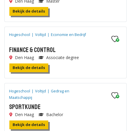
Den Haag
Master
Bekijk de details
Hogeschool
|
Voltijd
|
Economie en Bedrijf
Finance & Control
Den Haag
Associate degree
Bekijk de details
Hogeschool
|
Voltijd
|
Gedrag en
Maatschappij
Sportkunde
Den Haag
Bachelor
Bekijk de details