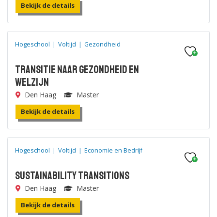
Bekijk de details
Hogeschool
|
Voltijd
|
Gezondheid
Transitie naar Gezondheid en
Welzijn
Den Haag
Master
Bekijk de details
Hogeschool
|
Voltijd
|
Economie en Bedrijf
Sustainability Transitions
Den Haag
Master
Bekijk de details