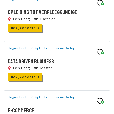
Opleiding tot Verpleegkundige
Den Haag
Bachelor
Bekijk de details
Hogeschool
|
Voltijd
|
Economie en Bedrijf
Data Driven Business
Den Haag
Master
Bekijk de details
Hogeschool
|
Voltijd
|
Economie en Bedrijf
E-commerce