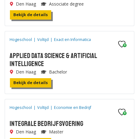
Den Haag
Associate degree
Bekijk de details
Hogeschool
|
Voltijd
|
Exact en Informatica
Applied Data Science & Artificial
Intelligence
Den Haag
Bachelor
Bekijk de details
Hogeschool
|
Voltijd
|
Economie en Bedrijf
Integrale Bedrijfsvoering
Den Haag
Master