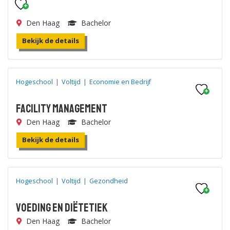
Den Haag
Bachelor
Bekijk de details
Hogeschool
|
Voltijd
|
Economie en Bedrijf
Facility Management
Den Haag
Bachelor
Bekijk de details
Hogeschool
|
Voltijd
|
Gezondheid
Voeding en Diëtetiek
Den Haag
Bachelor