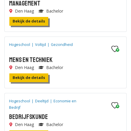
Management
Den Haag
Bachelor
Bekijk de details
Hogeschool
|
Voltijd
|
Gezondheid
Mens en Techniek
Den Haag
Bachelor
Bekijk de details
Hogeschool
|
Deeltijd
|
Economie en
Bedrijf
Bedrijfskunde
Den Haag
Bachelor