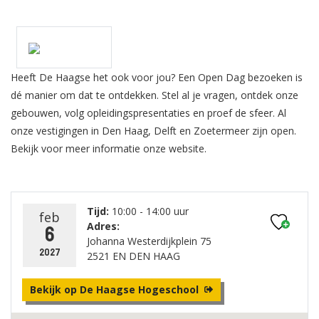
Heeft De Haagse het ook voor jou? Een Open Dag bezoeken is
dé manier om dat te ontdekken. Stel al je vragen, ontdek onze
gebouwen, volg opleidingspresentaties en proef de sfeer. Al
onze vestigingen in Den Haag, Delft en Zoetermeer zijn open.
Bekijk voor meer informatie onze website.
Tijd:
10:00 - 14:00 uur
feb
Adres:
6
Johanna Westerdijkplein 75
2027
2521 EN DEN HAAG
Bekijk op De Haagse Hogeschool