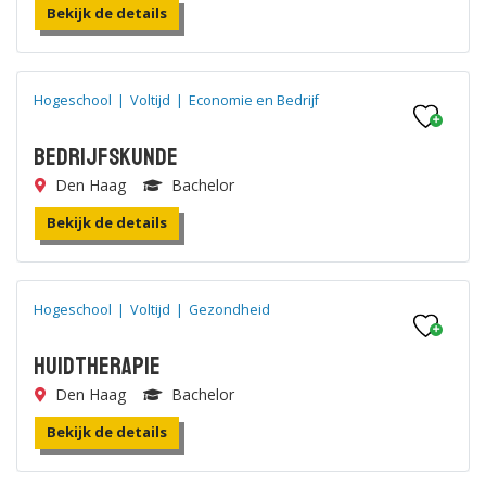
Bekijk de details
Hogeschool
|
Voltijd
|
Economie en Bedrijf
Bedrijfskunde
Den Haag
Bachelor
Bekijk de details
Hogeschool
|
Voltijd
|
Gezondheid
Huidtherapie
Den Haag
Bachelor
Bekijk de details