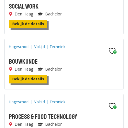
Social Work
Den Haag
Bachelor
Bekijk de details
Hogeschool
|
Voltijd
|
Techniek
Bouwkunde
Den Haag
Bachelor
Bekijk de details
Hogeschool
|
Voltijd
|
Techniek
Process & Food Technology
Den Haag
Bachelor