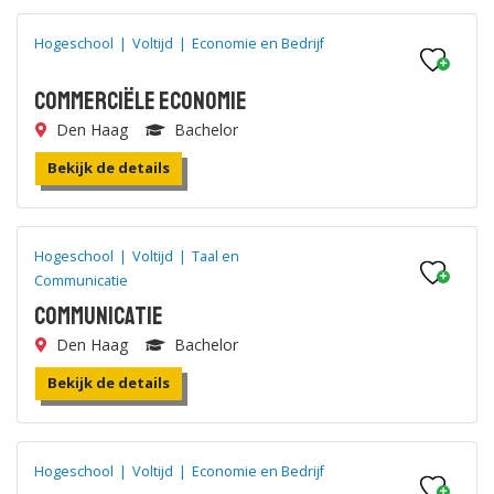
Hogeschool
|
Voltijd
|
Economie en Bedrijf
Commerciële Economie
Den Haag
Bachelor
Bekijk de details
Hogeschool
|
Voltijd
|
Taal en
Communicatie
Communicatie
Den Haag
Bachelor
Bekijk de details
Hogeschool
|
Voltijd
|
Economie en Bedrijf