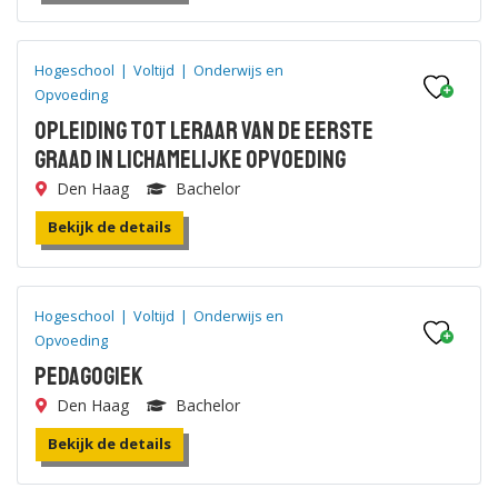
Hogeschool
|
Voltijd
|
Onderwijs en
Opvoeding
Opleiding tot Leraar van de eerste
graad in Lichamelijke Opvoeding
Den Haag
Bachelor
Bekijk de details
Hogeschool
|
Voltijd
|
Onderwijs en
Opvoeding
Pedagogiek
Den Haag
Bachelor
Bekijk de details