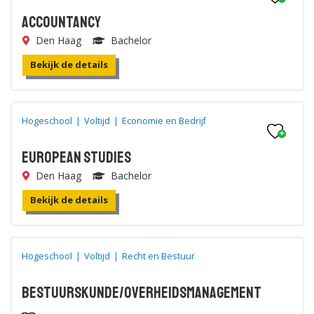
Accountancy
Den Haag
Bachelor
Bekijk de details
Hogeschool
|
Voltijd
|
Economie en Bedrijf
European Studies
Den Haag
Bachelor
Bekijk de details
Hogeschool
|
Voltijd
|
Recht en Bestuur
Bestuurskunde/Overheidsmanagement