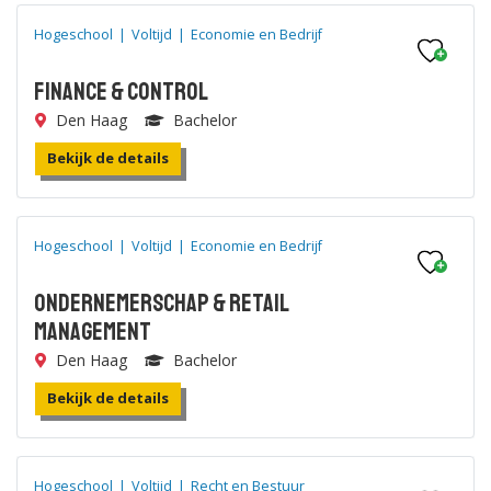
Hogeschool
|
Voltijd
|
Economie en Bedrijf
Finance & Control
Den Haag
Bachelor
Bekijk de details
Hogeschool
|
Voltijd
|
Economie en Bedrijf
Ondernemerschap & Retail
Management
Den Haag
Bachelor
Bekijk de details
Hogeschool
|
Voltijd
|
Recht en Bestuur