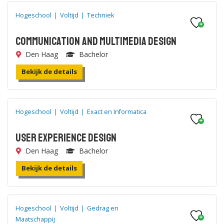
Hogeschool
|
Voltijd
|
Techniek
Communication and Multimedia Design
Den Haag
Bachelor
Bekijk de details
Hogeschool
|
Voltijd
|
Exact en Informatica
User Experience Design
Den Haag
Bachelor
Bekijk de details
Hogeschool
|
Voltijd
|
Gedrag en
Maatschappij