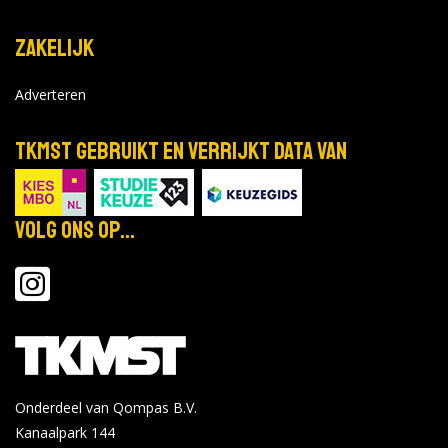
Zakelijk
Adverteren
TKMST gebruikt en verrijkt data van
Volg ons op...
Onderdeel van Qompas B.V.
Kanaalpark 144