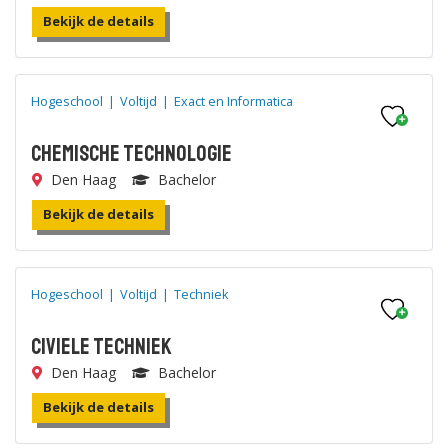
Bekijk de details
Hogeschool
|
Voltijd
|
Exact en Informatica
Chemische Technologie
Den Haag
Bachelor
Bekijk de details
Hogeschool
|
Voltijd
|
Techniek
Civiele Techniek
Den Haag
Bachelor
Bekijk de details