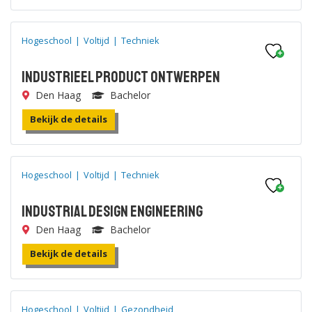
Hogeschool
|
Voltijd
|
Techniek
Industrieel Product Ontwerpen
Den Haag
Bachelor
Bekijk de details
Hogeschool
|
Voltijd
|
Techniek
Industrial Design Engineering
Den Haag
Bachelor
Bekijk de details
Hogeschool
|
Voltijd
|
Gezondheid