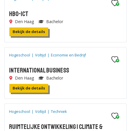
HBO-ICT
Den Haag
Bachelor
Bekijk de details
Hogeschool
|
Voltijd
|
Economie en Bedrijf
International Business
Den Haag
Bachelor
Bekijk de details
Hogeschool
|
Voltijd
|
Techniek
Ruimtelijke Ontwikkeling | Climate &