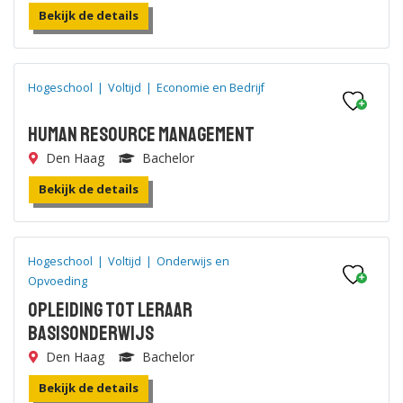
Bekijk de details
Hogeschool
|
Voltijd
|
Economie en Bedrijf
Human Resource Management
Den Haag
Bachelor
Bekijk de details
Hogeschool
|
Voltijd
|
Onderwijs en
Opvoeding
Opleiding tot leraar
Basisonderwijs
Den Haag
Bachelor
Bekijk de details