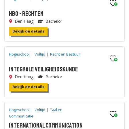
HBO - Rechten
Den Haag
Bachelor
Bekijk de details
Hogeschool
|
Voltijd
|
Recht en Bestuur
Integrale Veiligheidskunde
Den Haag
Bachelor
Bekijk de details
Hogeschool
|
Voltijd
|
Taal en
Communicatie
International Communication