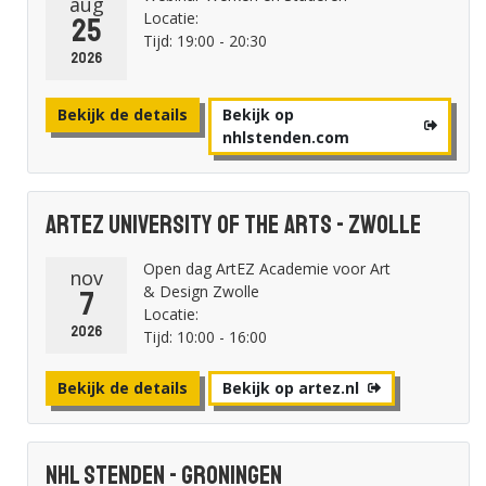
aug
Locatie:
25
Tijd: 19:00 - 20:30
2026
Bekijk de details
Bekijk op
nhlstenden.com
ArtEZ University of the Arts - Zwolle
Open dag ArtEZ Academie voor Art
nov
& Design Zwolle
7
Locatie:
2026
Tijd: 10:00 - 16:00
Bekijk de details
Bekijk op artez.nl
NHL Stenden - Groningen