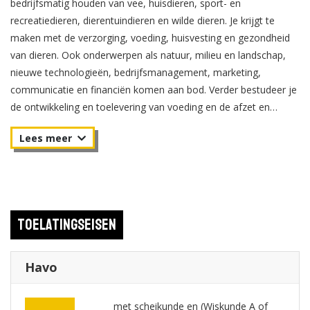
bedrijfsmatig houden van vee, huisdieren, sport- en
recreatiedieren, dierentuindieren en wilde dieren. Je krijgt te
maken met de verzorging, voeding, huisvesting en gezondheid
van dieren. Ook onderwerpen als natuur, milieu en landschap,
nieuwe technologieën, bedrijfsmanagement, marketing,
communicatie en financiën komen aan bod. Verder bestudeer je
de ontwikkeling en toelevering van voeding en de afzet en
verwerking van producten.
Toelatingseisen
Havo
met scheikunde en (Wiskunde A of