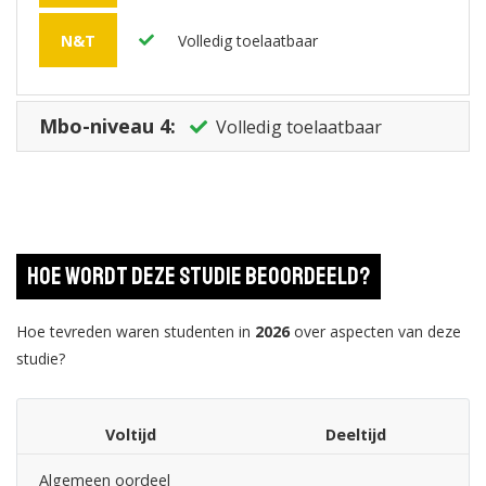
N&T
Volledig toelaatbaar
Mbo-niveau 4:
Volledig toelaatbaar
Hoe wordt deze studie beoordeeld?
Hoe tevreden waren studenten in
2026
over aspecten van deze
studie?
Voltijd
Deeltijd
Algemeen oordeel