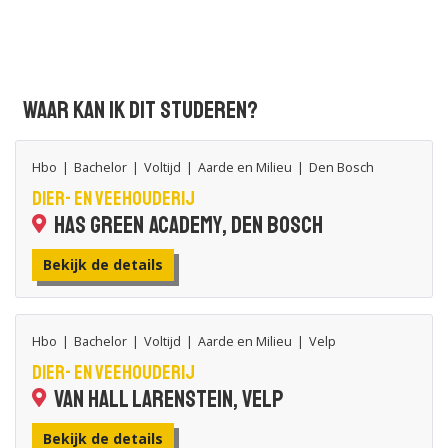
Waar kan ik dit studeren?
Hbo
|
Bachelor
|
Voltijd
|
Aarde en Milieu
|
Den Bosch
Dier- en Veehouderij
HAS green academy, Den Bosch
Bekijk de details
Hbo
|
Bachelor
|
Voltijd
|
Aarde en Milieu
|
Velp
Dier- en Veehouderij
Van Hall Larenstein, Velp
Bekijk de details