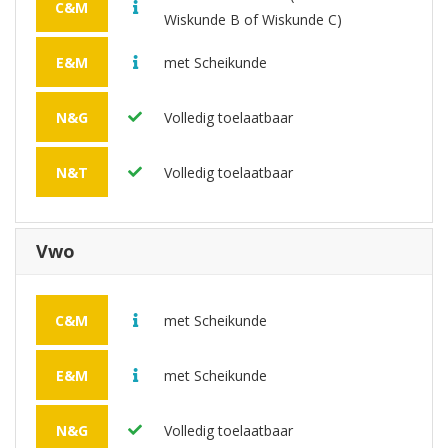
C&M
Wiskunde B of Wiskunde C)
E&M
met Scheikunde
N&G
Volledig toelaatbaar
N&T
Volledig toelaatbaar
Vwo
C&M
met Scheikunde
E&M
met Scheikunde
N&G
Volledig toelaatbaar