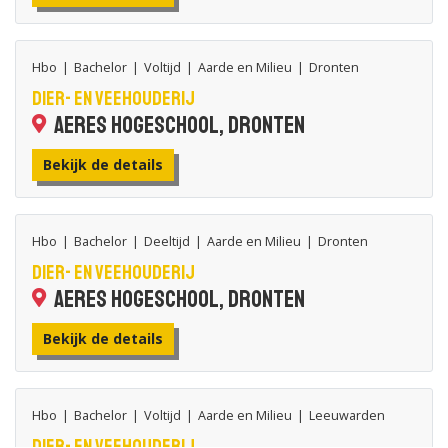
Hbo
|
Bachelor
|
Voltijd
|
Aarde en Milieu
|
Dronten
Dier- en Veehouderij
Aeres Hogeschool, Dronten
Bekijk de details
Hbo
|
Bachelor
|
Deeltijd
|
Aarde en Milieu
|
Dronten
Dier- en Veehouderij
Aeres Hogeschool, Dronten
Bekijk de details
Hbo
|
Bachelor
|
Voltijd
|
Aarde en Milieu
|
Leeuwarden
Dier- en Veehouderij