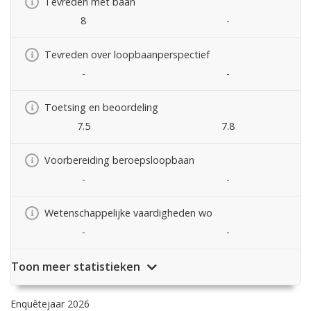
Tevreden met baan
8
-
Tevreden over loopbaanperspectief
-
-
Toetsing en beoordeling
7.5
7.8
Voorbereiding beroepsloopbaan
-
-
Wetenschappelijke vaardigheden wo
-
-
Toon meer statistieken
Enquêtejaar 2026