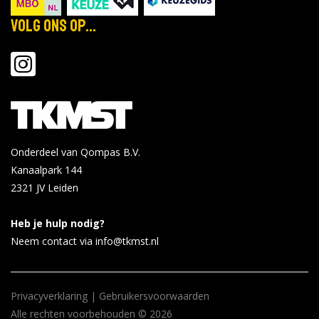
Volg ons op...
Onderdeel van Qompas B.V.
Kanaalpark 144
2321 JV
Leiden
Heb je hulp nodig?
Neem contact via info@tkmst.nl
Privacyverklaring
|
Gebruikersvoorwaarden
Alle rechten voorbehouden © 2026