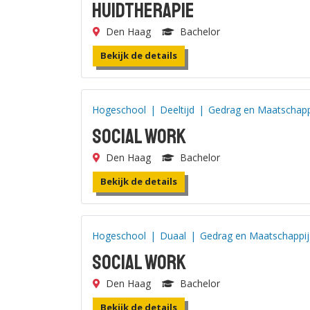
Huidtherapie
Den Haag
Bachelor
Bekijk de details
Hogeschool
|
Deeltijd
|
Gedrag en Maatschapp
Social Work
Den Haag
Bachelor
Bekijk de details
Hogeschool
|
Duaal
|
Gedrag en Maatschappij
Social Work
Den Haag
Bachelor
Bekijk de details