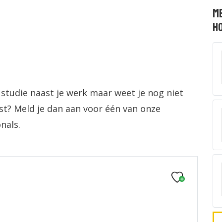
Me
Ho
 studie naast je werk maar weet je nog niet
ast? Meld je dan aan voor één van onze
nals.