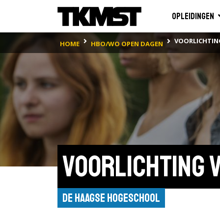
Opleidingen
VOORLICHTIN
HOME
HBO/WO OPEN DAGEN
Voorlichting 
De Haagse Hogeschool