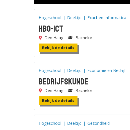
Hogeschool
|
Deeltijd
|
Exact en Informatica
HBO-ICT
Den Haag
Bachelor
Bekijk de details
Hogeschool
|
Deeltijd
|
Economie en Bedrijf
Bedrijfskunde
Den Haag
Bachelor
Bekijk de details
Hogeschool
|
Deeltijd
|
Gezondheid