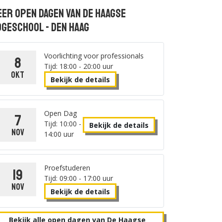
er open dagen van De Haagse
geschool - Den Haag
Voorlichting voor professionals
8
Tijd: 18:00 - 20:00 uur
okt
Bekijk de details
Open Dag
7
Tijd: 10:00 -
Bekijk de details
nov
14:00 uur
Proefstuderen
19
Tijd: 09:00 - 17:00 uur
nov
Bekijk de details
Bekijk alle open dagen van De Haagse