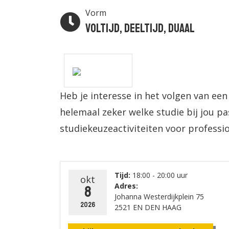
Vorm
Voltijd, Deeltijd, Duaal
Heb je interesse in het volgen van een
helemaal zeker welke studie bij jou p
studiekeuzeactiviteiten voor professio
Tijd:
18:00 - 20:00 uur
okt
Adres:
8
Johanna Westerdijkplein 75
2026
2521 EN DEN HAAG