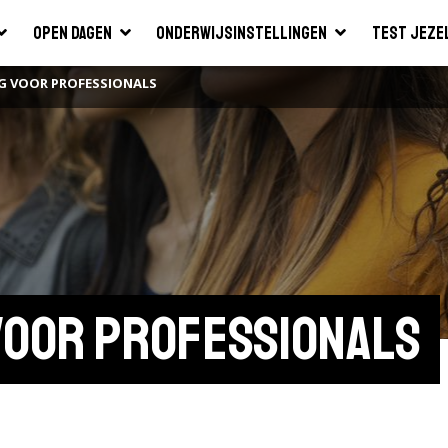
Open dagen
Onderwijsinstellingen
Test jeze
G VOOR PROFESSIONALS
voor professionals 