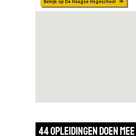
Bekijk op De Haagse Hogeschool
44 opleidingen doen mee 