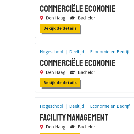
Commerciële Economie
Den Haag
Bachelor
Bekijk de details
Hogeschool
|
Deeltijd
|
Economie en Bedrijf
Commerciële Economie
Den Haag
Bachelor
Bekijk de details
Hogeschool
|
Deeltijd
|
Economie en Bedrijf
Facility Management
Den Haag
Bachelor