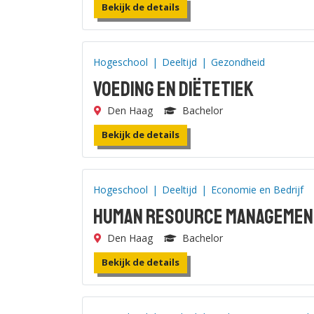
Bekijk de details
Hogeschool
|
Deeltijd
|
Gezondheid
Voeding en Diëtetiek
Den Haag
Bachelor
Bekijk de details
Hogeschool
|
Deeltijd
|
Economie en Bedrijf
Human Resource Managemen
Den Haag
Bachelor
Bekijk de details